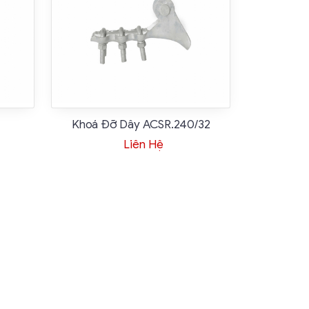
Khoá Đỡ Dây ACSR.240/32
Liên Hệ