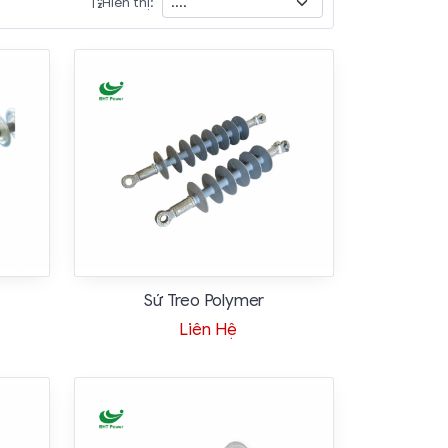
Hiển thị:
Sứ Treo Polymer
Liên Hệ