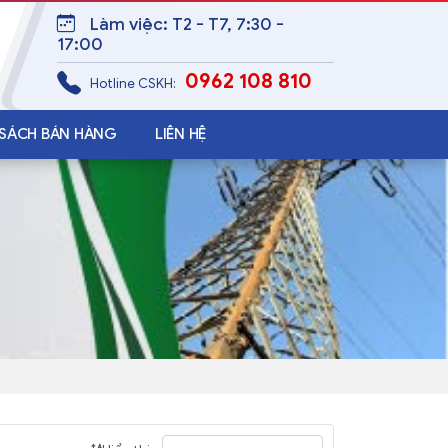
Làm việc: T2 - T7, 7:30 -
17:00
0962 108 810
Hotline CSKH:
 SÁCH BÁN HÀNG
LIÊN HỆ