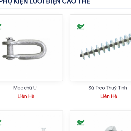
PHỤ KIỆN LƯỚI ĐIỆN CAO THẾ
Móc chữ U
Sứ Treo Thuỷ Tinh
Liên Hệ
Liên Hệ