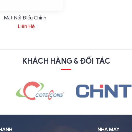
Mắt Nối Điều Chỉnh
Liên Hệ
KHÁCH HÀNG & ĐỐI TÁC
NHÁNH
NHÀ MÁY