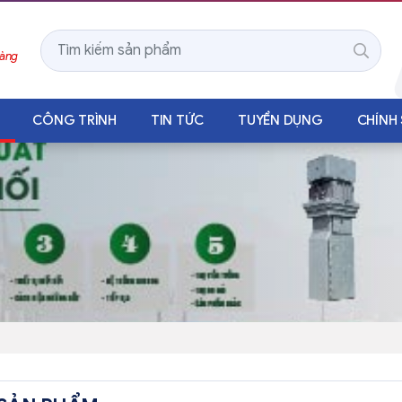
Hàng
CÔNG TRÌNH
TIN TỨC
TUYỂN DỤNG
CHÍNH