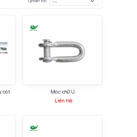
Hiển thị:
u cột
Móc chữ U
Liên Hệ