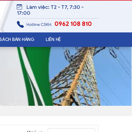
Làm việc: T2 - T7, 7:30 -
17:00
0962 108 810
Hotline CSKH:
 SÁCH BÁN HÀNG
LIÊN HỆ