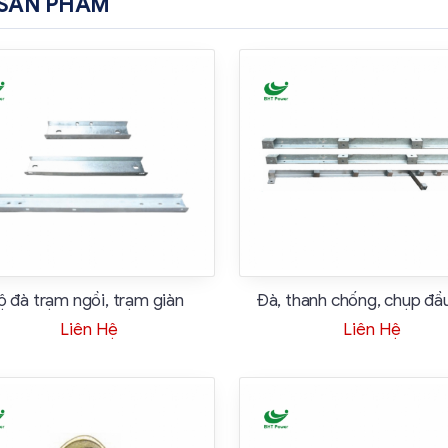
SẢN PHẨM
ộ đà trạm ngồi, trạm giàn
Đà, thanh chống, chụp đầ
Liên Hệ
Liên Hệ