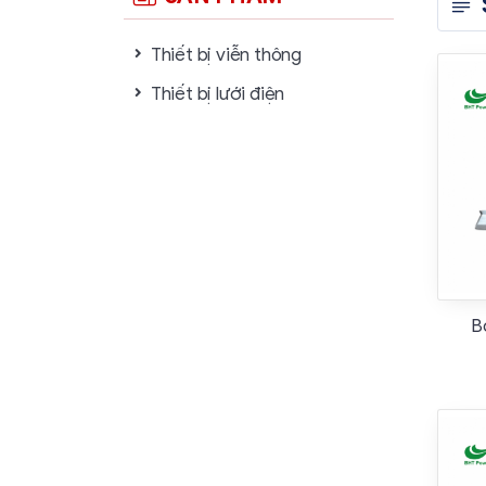
Thiết bị viễn thông
Thiết bị lưới điện
B