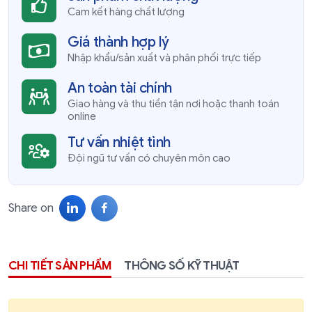
Cam kết hàng chất lượng
Giá thành hợp lý
Nhập khẩu/sản xuất và phân phối trực tiếp
An toàn tài chính
Giao hàng và thu tiền tận nơi hoặc thanh toán
online
Tư vấn nhiệt tình
Đội ngũ tư vấn có chuyên môn cao
Share on
CHI TIẾT SẢN PHẨM
THÔNG SỐ KỸ THUẬT