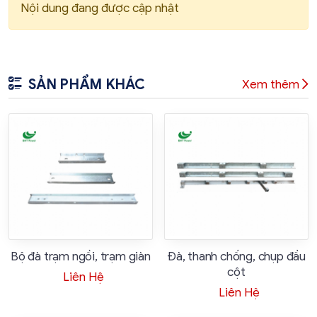
Nội dung đang được cập nhật
SẢN PHẨM KHÁC
Xem thêm
Bộ đà trạm ngồi, trạm giàn
Đà, thanh chống, chụp đầu
cột
Liên Hệ
Liên Hệ