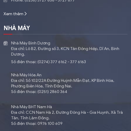
Phone: (0236) 3727 656 - 3727 677
Xem thêm
NHÀ MÁY
Nhà Máy Bình Dương
Địa chỉ: Lô B2, Đường số 3, KCN Tân Đông Hiệp, Dĩ An, Bình
Dương.
Số điện thoại: (0274) 377 6162 - 377 6163
Nhà Máy Hóa An
Địa chỉ: Số 102/22A Đường Huỳnh Mẫn Đạt, KP Bình Hóa,
Phường Biên Hòa, Tỉnh Đồng Nai.
Số điện thoại: (0251) 2860 364
Nhà Máy BHT Nam Hà
Địa chỉ: CCN Nam Hà 2, Đường Đông Hà - Gia Huynh, Xã Trà
Tân, Tỉnh Lâm Đồng.
Số điện thoại: 0976 100 609