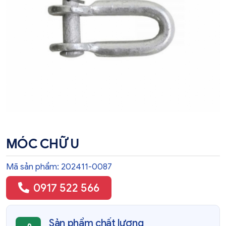
MÓC CHỮ U
Mã sản phẩm: 202411-0087
0917 522 566
Sản phẩm chất lượng