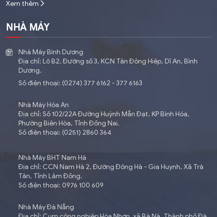
Xem thêm
NHÀ MÁY
Nhà Máy Bình Dương
Địa chỉ: Lô B2, Đường số 3, KCN Tân Đông Hiệp, Dĩ An, Bình
Dương.
Số điện thoại: (0274) 377 6162 - 377 6163
Nhà Máy Hóa An
Địa chỉ: Số 102/22A Đường Huỳnh Mẫn Đạt, KP Bình Hóa,
Phường Biên Hòa, Tỉnh Đồng Nai.
Số điện thoại: (0251) 2860 364
Nhà Máy BHT Nam Hà
Địa chỉ: CCN Nam Hà 2, Đường Đông Hà - Gia Huynh, Xã Trà
Tân, Tỉnh Lâm Đồng.
Số điện thoại: 0976 100 609
Nhà Máy Đà Nẵng
Địa chỉ: Cụm công nghiệp Hòa Nhơn, xã Bà Nà, Thành phố Đà