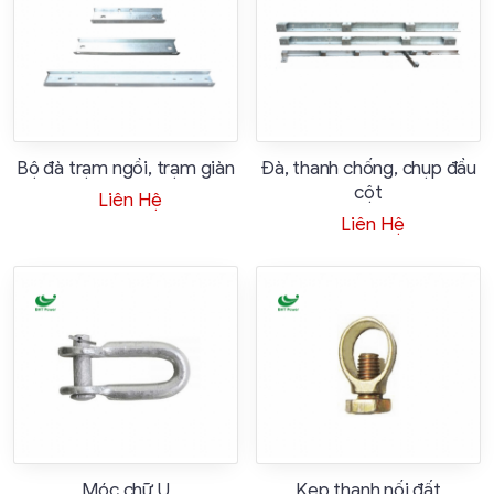
Bộ đà trạm ngồi, trạm giàn
Đà, thanh chống, chụp đầu
cột
Liên Hệ
Liên Hệ
Móc chữ U
Kẹp thanh nối đất