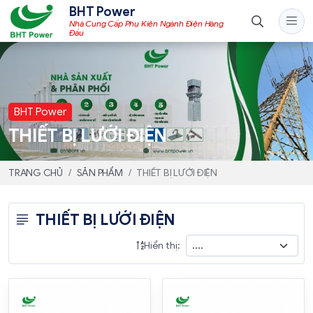
BHT Power
Nhà Cung Cấp Phụ Kiện Ngành Điện Hàng
Đầu
BHT Power
THIẾT BỊ LƯỚI ĐIỆN
TRANG CHỦ
SẢN PHẨM
THIẾT BỊ LƯỚI ĐIỆN
THIẾT BỊ LƯỚI ĐIỆN
Hiển thị: