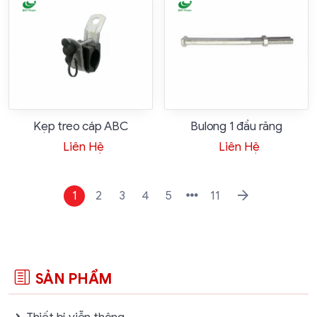
Kẹp treo cáp ABC
Bulong 1 đầu răng
Liên Hệ
Liên Hệ
1
2
3
4
5
11
SẢN PHẨM