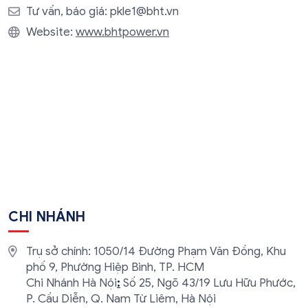
Tư vấn, báo giá:
pkle1@bht.vn
Website:
www.bhtpower.vn
CHI NHÁNH
Trụ sở chính: 1050/14 Đường Phạm Văn Đồng, Khu
phố 9, Phường Hiệp Bình, TP. HCM
Chi Nhánh Hà Nội
:
​Số 25, Ngõ 43/19 Lưu Hữu Phước,
P. Cầu Diễn, Q. Nam Từ Liêm, Hà Nội