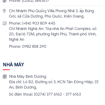
Phone: (0262) 3843517
Chi Nhánh Phú Quốc
:
Villa Phong Nhã 3, ấp Búng
Gội, xã Cửa Dương, Phú Quốc, Kiên Giang.
Phone: (+84) 903 809 445
Chi Nhánh Nghệ An: Tòa nhà An Phát Complex, số
20, Đại lộ 72M, phường Nghi Phú, Thành phố Vinh,
Nghệ An
Phone: 0982 858 290
NHÀ MÁY
Nhà Máy Bình Dương
Địa chỉ: Lô B2, Đường số 3, KCN Tân Đông Hiệp, Dĩ
An, Bình Dương.
Số điện thoại: (0274) 377 6162 - 377 6163