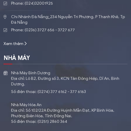
Phone: (024)32001925
Chi Nhánh Đà Nẵng
:
234 Nguyễn Tri Phương, P Thanh Khê, Tp
Đà Nẵng
Phone: (0236) 3727 656 - 3727 677
Xem thêm
NHÀ MÁY
Nhà Máy Bình Dương
Địa chỉ: Lô B2, Đường số 3, KCN Tân Đông Hiệp, Dĩ An, Bình
Dương.
Số điện thoại: (0274) 377 6162 - 377 6163
Nhà Máy Hóa An
Địa chỉ: Số 102/22A Đường Huỳnh Mẫn Đạt, KP Bình Hóa,
Phường Biên Hòa, Tỉnh Đồng Nai.
Số điện thoại: (0251) 2860 364