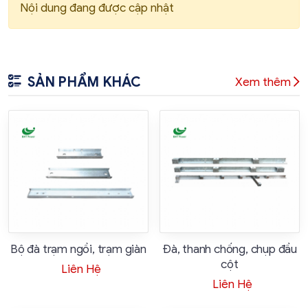
Nội dung đang được cập nhật
SẢN PHẨM KHÁC
Xem thêm
Bộ đà trạm ngồi, trạm giàn
Đà, thanh chống, chụp đầu
cột
Liên Hệ
Liên Hệ