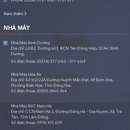
Phone: (0236) 3727 656 - 3727 677
Xem thêm
NHÀ MÁY
Nhà Máy Bình Dương
Địa chỉ: Lô B2, Đường số 3, KCN Tân Đông Hiệp, Dĩ An, Bình
Dương.
Số điện thoại: (0274) 377 6162 - 377 6163
Nhà Máy Hóa An
Địa chỉ: Số 102/22A Đường Huỳnh Mẫn Đạt, KP Bình Hóa,
Phường Biên Hòa, Tỉnh Đồng Nai.
Số điện thoại: (0251) 2860 364
Nhà Máy BHT Nam Hà
Địa chỉ: CCN Nam Hà 2, Đường Đông Hà - Gia Huynh, Xã Trà
Tân, Tỉnh Lâm Đồng.
Số điện thoại: 0976 100 609