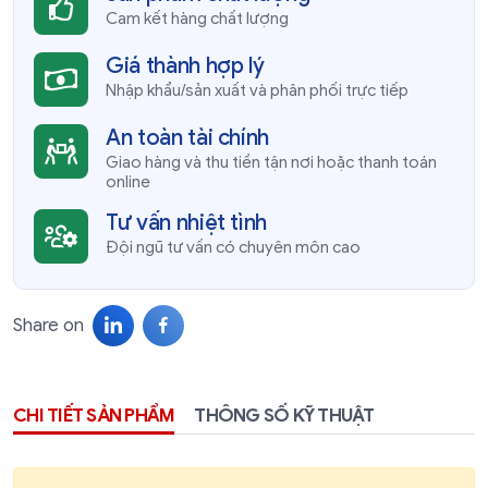
Cam kết hàng chất lượng
Giá thành hợp lý
Nhập khẩu/sản xuất và phân phối trực tiếp
An toàn tài chính
Giao hàng và thu tiền tận nơi hoặc thanh toán
online
Tư vấn nhiệt tình
Đội ngũ tư vấn có chuyên môn cao
Share on
CHI TIẾT SẢN PHẨM
THÔNG SỐ KỸ THUẬT