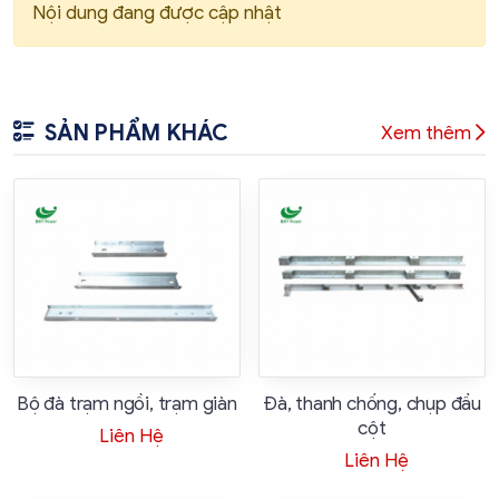
Nội dung đang được cập nhật
SẢN PHẨM KHÁC
Xem thêm
Bộ đà trạm ngồi, trạm giàn
Đà, thanh chống, chụp đầu
cột
Liên Hệ
Liên Hệ