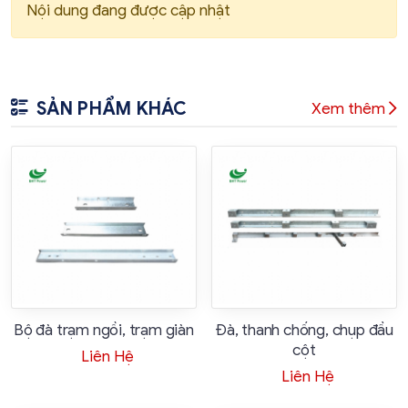
Nội dung đang được cập nhật
SẢN PHẨM KHÁC
Xem thêm
Bộ đà trạm ngồi, trạm giàn
Đà, thanh chống, chụp đầu
cột
Liên Hệ
Liên Hệ