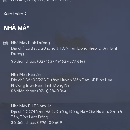
Phone: (0236) 3727 656 - 3727 677
Xem thêm
NHÀ MÁY
Nhà Máy Bình Dương
Địa chỉ: Lô B2, Đường số 3, KCN Tân Đông Hiệp, Dĩ An, Bình
Dương.
Số điện thoại: (0274) 377 6162 - 377 6163
Nhà Máy Hóa An
Địa chỉ: Số 102/22A Đường Huỳnh Mẫn Đạt, KP Bình Hóa,
Phường Biên Hòa, Tỉnh Đồng Nai.
Số điện thoại: (0251) 2860 364
Nhà Máy BHT Nam Hà
Địa chỉ: CCN Nam Hà 2, Đường Đông Hà - Gia Huynh, Xã Trà
Tân, Tỉnh Lâm Đồng.
Số điện thoại: 0976 100 609