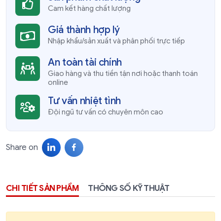
Cam kết hàng chất lượng
Giá thành hợp lý
Nhập khẩu/sản xuất và phân phối trực tiếp
An toàn tài chính
Giao hàng và thu tiền tận nơi hoặc thanh toán
online
Tư vấn nhiệt tình
Đội ngũ tư vấn có chuyên môn cao
Share on
CHI TIẾT SẢN PHẨM
THÔNG SỐ KỸ THUẬT